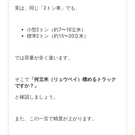
実は、同じ「2トン車」でも、
小型2トン（約7〜10立米）
標準2トン（約15〜20立米）
では容量が全く違います。
そこで
「何立米（リュウベイ）積めるトラック
ですか？」
と確認しましょう。
また、この一言で精度が上がります。