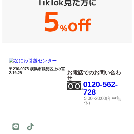
〒230-0075 横浜市鶴見区上の宮
お電話でのお問い合わ
2-19-25
せ
0120-562-
728
9:00~20:00(年中無
休)