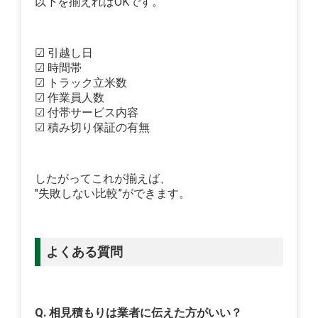
以下を揃えればOKです。
☑ 引越し日
☑ 時間帯
☑ トラック立米数
☑ 作業員人数
☑ 付帯サービス内容
☑ 積み切り保証の有無
したがってこれが揃えば、
"失敗しない比較”ができます。
よくある質問
Q. 相見積もりは業者に伝えた方がいい？