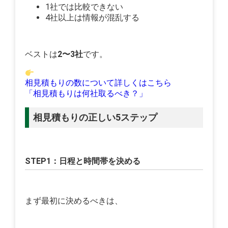
1社では比較できない
4社以上は情報が混乱する
ベストは
2〜3社
です。
相見積もりの数について詳しくはこちら
「相見積もりは何社取るべき？」
相見積もりの正しい5ステップ
STEP1：日程と時間帯を決める
まず最初に決めるべきは、