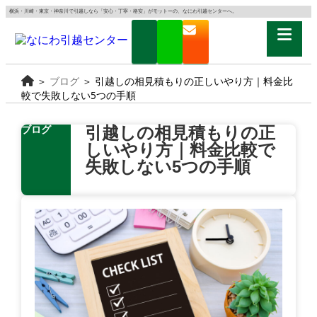
横浜・川崎・東京・神奈川で引越しなら「安心・丁寧・格安」がモットーの、なにわ引越センターへ。
＞
ブログ
＞
引越しの相見積もりの正しいやり方｜料金比
較で失敗しない5つの手順
引越しの相見積もりの正
ブログ
しいやり方｜料金比較で
失敗しない5つの手順