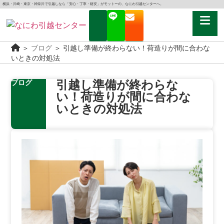
横浜・川崎・東京・神奈川で引越しなら「安心・丁寧・格安」がモットーの、なにわ引越センターへ。
＞
ブログ
＞
引越し準備が終わらない！荷造りが間に合わな
いときの対処法
引越し準備が終わらな
ブログ
い！荷造りが間に合わな
いときの対処法