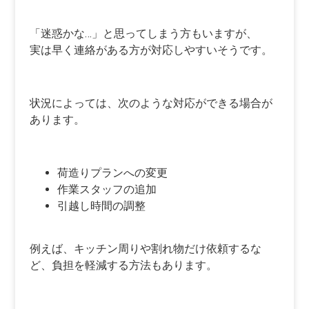
「迷惑かな…」と思ってしまう方もいますが、
実は早く連絡がある方が対応しやすいそうです。
状況によっては、次のような対応ができる場合が
あります。
荷造りプランへの変更
作業スタッフの追加
引越し時間の調整
例えば、キッチン周りや割れ物だけ依頼するな
ど、負担を軽減する方法もあります。