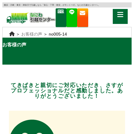
横浜・川崎・東京・神奈川で引越しなら「安心・丁寧・格安」がモットーの、なにわ引越センターへ。
＞
お客様の声
＞
no005-14
お客様の声
てきぱきと親切にご対応いただき、さすが
プロフェッショナルだと感動しました。あ
りがとうございました！