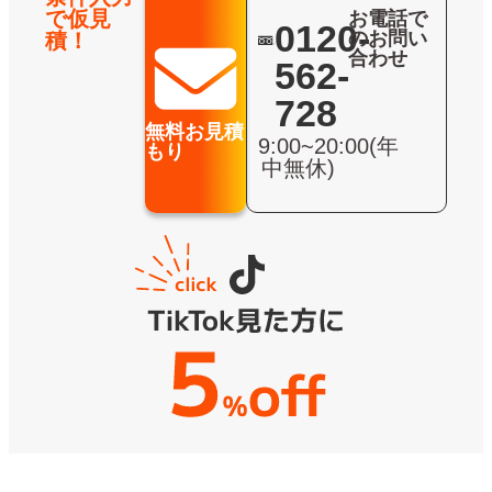
で仮見
お電話で
0120-
のお問い
積！
合わせ
562-
728
無料お見積
9:00~20:00(年
もり
中無休)