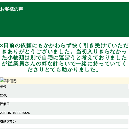
お客様の声
3日前の依頼にもかかわらず快く引き受けていただ
きありがとうございました。当初入りきらなかっ
た小物類は別で自宅に運ぼうと考えておりました
が従業員さんの絆な計らいで一緒に持っていてく
ださりとても助かりました。
年代
20代
評価日
2021-07-16 16:56:26
引越プラン