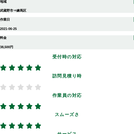
地域
武蔵野市⇒練馬区
作業日
2021-06-25
料金
38,500円
受付時の対応
訪問見積り時
作業員の対応
スムーズさ
サービス