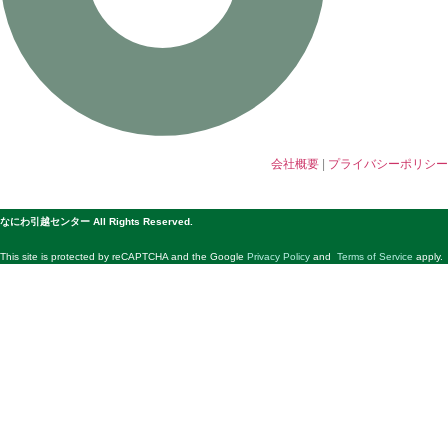
会社概要
|
プライバシーポリシー
© 公益社団法人日本青年会議所 All Rights Reserved.
なにわ引越センター All Rights Reserved.
This site is protected by reCAPTCHA and the Google
Privacy Policy
and
Terms of Service
apply.