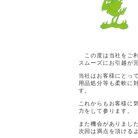
この度は当社をご利
スムーズにお引越が
当社はお客様にとっ
用品処分等も柔軟に
す。
これからもお客様に
力をして参ります。
また機会がありまし
次回は満点を頂ける