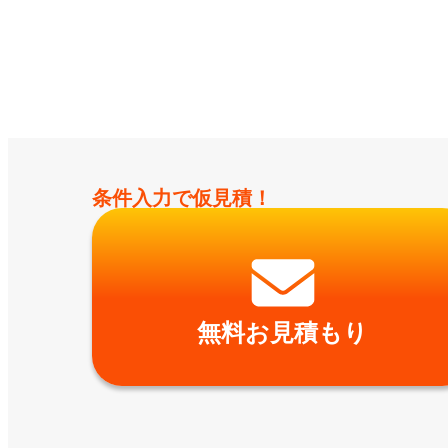
条件入力で仮見積！
無料お見積もり