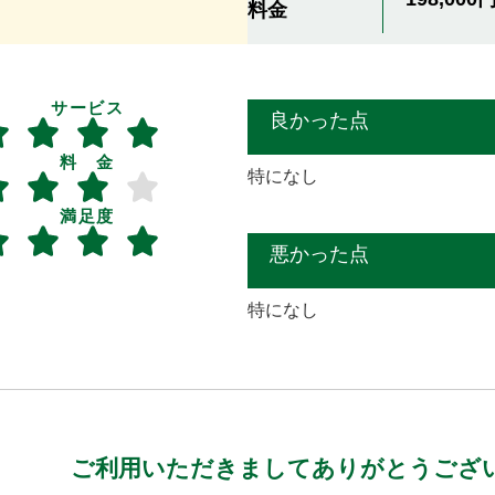
料金
サービス
良かった点
料 金
特になし
満足度
悪かった点
特になし
ご利用いただきましてありがとうござ