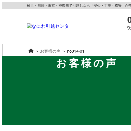
横浜・川崎・東京・神奈川で引越しなら「安心・丁寧・格安」が
9
＞
お客様の声
＞
no014-01
お客様の声