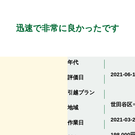
迅速で非常に良かったです
年代
2021-06-1
評価日
引越プラン
世田谷区
地域
2021-03-
作業日
198,000