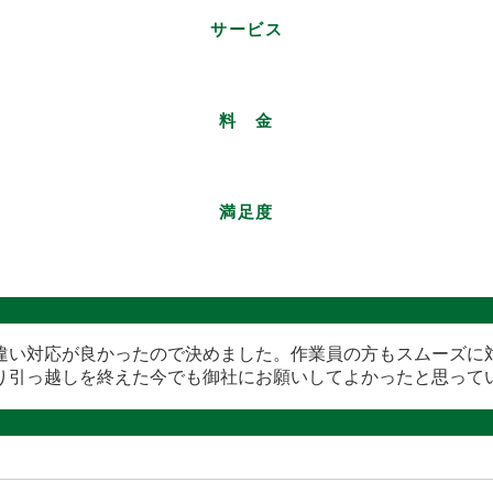
サービス
料 金
満足度
違い対応が良かったので決めました。作業員の方もスムーズに
り引っ越しを終えた今でも御社にお願いしてよかったと思って