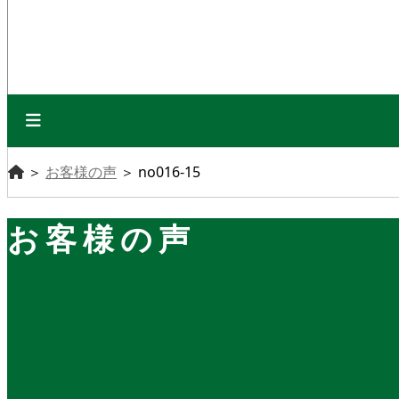
＞
お客様の声
＞
no016-15
お客様の声