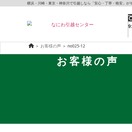
横浜・川崎・東京・神奈川で引越しなら「安心・丁寧・格安」が
9
＞
お客様の声
＞
no025-12
お客様の声