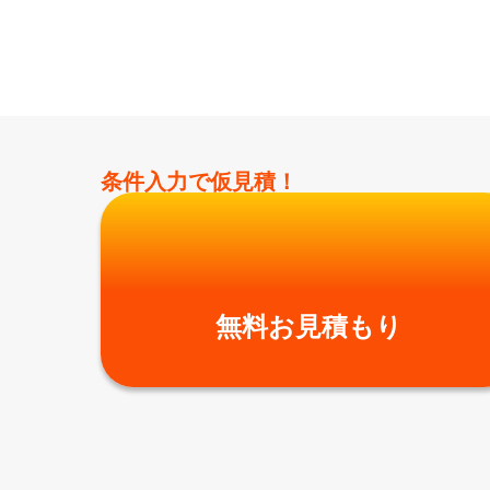
条件入力で仮見積！
無料お見積もり