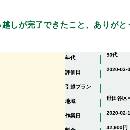
っ越しが完了できたこと、ありがと
50代
年代
2020-03-0
評価日
引越プラン
世田谷区
地域
2020-02-
作業日
42,900円