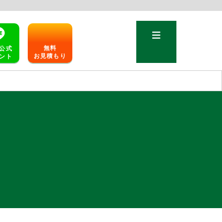
無料
公式
お見積もり
ント