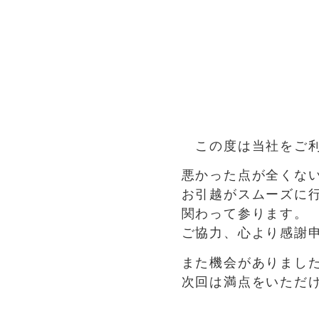
この度は当社をご利
悪かった点が全くな
お引越がスムーズに
関わって参ります。
ご協力、心より感謝
また機会がありまし
次回は満点をいただ