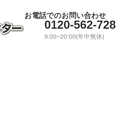
お電話でのお問い合わせ
0120-562-728
9:00~20:00(年中無休)