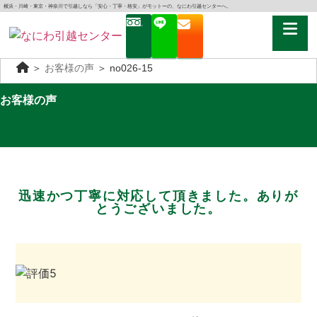
横浜・川崎・東京・神奈川で引越しなら「安心・丁寧・格安」がモットーの、なにわ引越センターへ。
＞
お客様の声
＞
no026-15
お客様の声
迅速かつ丁寧に対応して頂きました。ありが
とうございました。