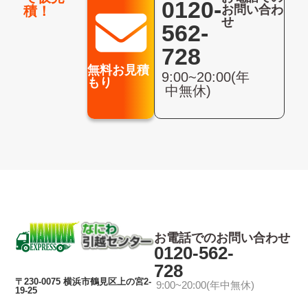
0120-
お問い合わ
積！
せ
562-
728
無料お見積
9:00~20:00(年
もり
中無休)
お電話でのお問い合わせ
0120-562-
728
〒230-0075 横浜市鶴見区上の宮2-
9:00~20:00(年中無休)
19-25