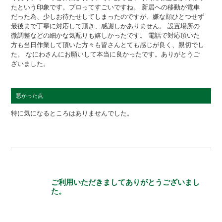
たという印象です。プロってすごいですね。 新居への移動が電車
だった為、少しお待たせしてしまったのですが、嫌な顔ひとつせず
最後まで丁寧に対応して頂き、感謝しかありません。 設置場所の
微調整などの細かな気配りも嬉しかったです。 電話で対応頂いた
方も当日作業して頂いた方々も皆さんとても感じが良く、親切でし
た。 なにわさんにお願いして本当に良かったです。ありがとうご
ざいました。
悪かった点
特に気になるところはありませんでした。
ご利用いただきましてありがとうございまし
た。