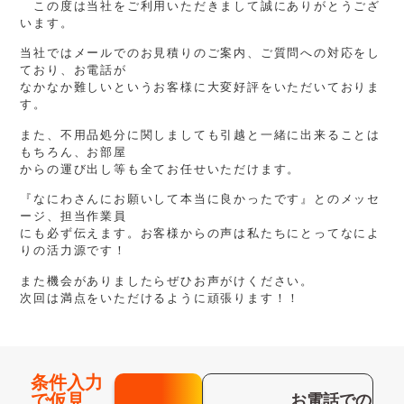
この度は当社をご利用いただきまして誠にありがとうござ
います。
当社ではメールでのお見積りのご案内、ご質問への対応をし
ており、お電話が
なかなか難しいというお客様に大変好評をいただいておりま
す。
また、不用品処分に関しましても引越と一緒に出来ることは
もちろん、お部屋
からの運び出し等も全てお任せいただけます。
『なにわさんにお願いして本当に良かったです』とのメッセ
ージ、担当作業員
にも必ず伝えます。お客様からの声は私たちにとってなによ
りの活力源です！
また機会がありましたらぜひお声がけください。
次回は満点をいただけるように頑張ります！！
条件入力
で仮見
お電話での