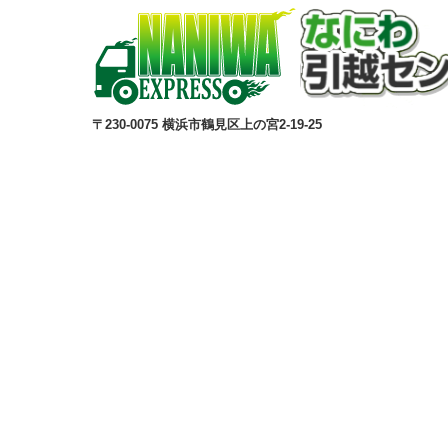
〒230-0075 横浜市鶴見区上の宮2-19-25
© 公益社団法人日本青年会議所 All Rights Reserved.