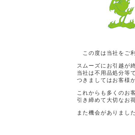
この度は当社をご利
スムーズにお引越が
当社は不用品処分等
つきましてはお客様
これからも多くのお
引き締めて大切なお
また機会がありまし