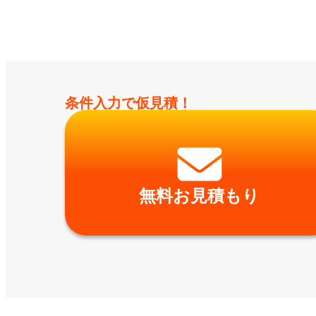
条件入力で仮見積！
無料お見積もり