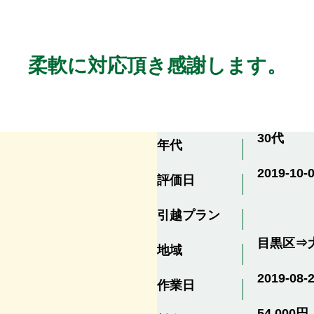
柔軟に対応頂き感謝します。
30代
年代
2019-10-0
評価日
引越プラン
目黒区⇒
地域
2019-08-
作業日
54,000円