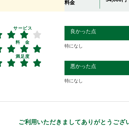
料金
サービス
良かった点
料 金
特になし
満足度
悪かった点
特になし
ご利用いただきましてありがとうござ