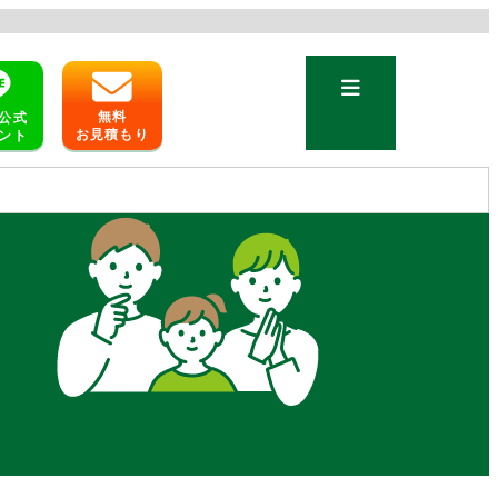
無料
公式
お見積もり
ント