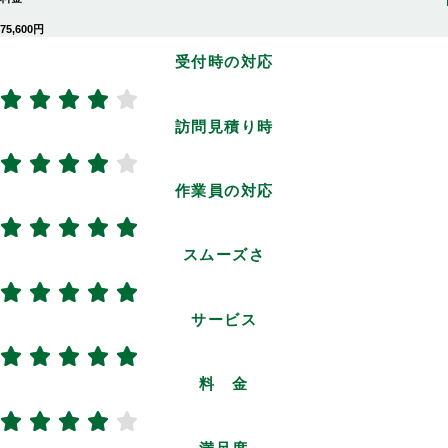
75,600円
受付時の対応
訪問見積り時
作業員の対応
スムーズさ
サービス
料 金