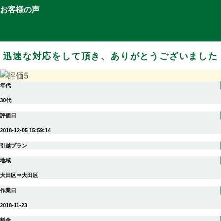
お客様の声
迅速な対応をして頂き、ありがとうございました
年代
30代
評価日
2018-12-05 15:59:14
引越プラン
地域
大田区⇒大田区
作業日
2018-11-23
料金