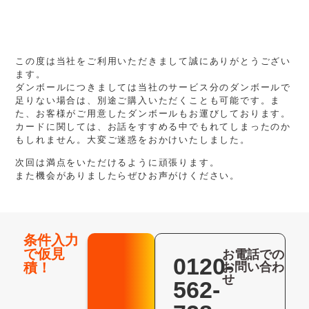
この度は当社をご利用いただきまして誠にありがとうござい
ます。
ダンボールにつきましては当社のサービス分のダンボールで
足りない場合は、別途ご購入いただくことも可能です。ま
た、お客様がご用意したダンボールもお運びしております。
カードに関しては、お話をすすめる中でもれてしまったのか
もしれません。大変ご迷惑をおかけいたしました。
次回は満点をいただけるように頑張ります。
また機会がありましたらぜひお声がけください。
条件入力
で仮見
お電話での
0120-
積！
お問い合わ
せ
562-