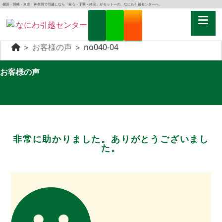
横浜・川崎・東京・神奈川で引越しなら「安心・丁寧・格安」がモットーの、なにわ引越センターへ。
＞
お客様の声
＞
no040-04
お客様の声
非常に助かりました。ありがとうございまし
た。