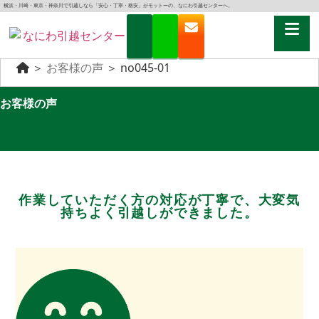
横浜・川崎・東京・神奈川で引越しなら「安心・丁寧・格安」がモットーの、なにわ引越センターへ。
＞
お客様の声
＞
no045-01
お客様の声
作業していただく方の対応が丁寧で、大変気
持ちよく引越しができました。