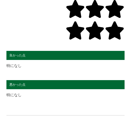
良かった点
特になし
悪かった点
特になし