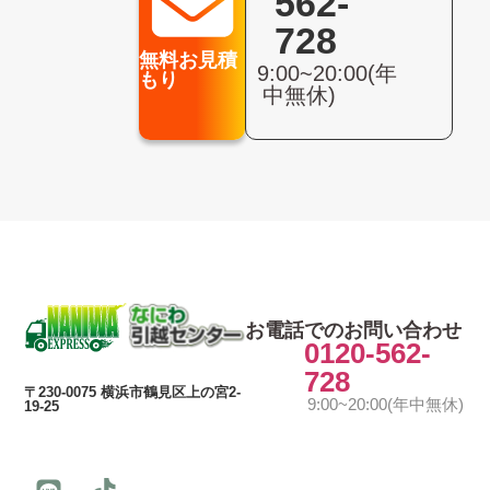
562-
728
無料お見積
9:00~20:00(年
もり
中無休)
お電話でのお問い合わせ
0120-562-
728
〒230-0075 横浜市鶴見区上の宮2-
9:00~20:00(年中無休)
19-25