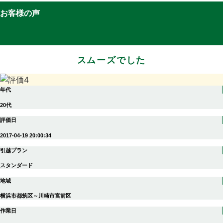
お客様の声
スムーズでした
年代
20代
評価日
2017-04-19 20:00:34
引越プラン
スタンダード
地域
横浜市都筑区～川崎市宮前区
作業日