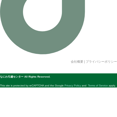
会社概要
|
プライバシーポリシー
© 公益社団法人日本青年会議所 All Rights Reserved.
なにわ引越センター All Rights Reserved.
This site is protected by reCAPTCHA and the Google
Privacy Policy
and
Terms of Service
apply.