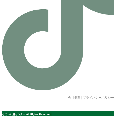
会社概要
|
プライバシーポリシー
© 公益社団法人日本青年会議所 All Rights Reserved.
なにわ引越センター All Rights Reserved.