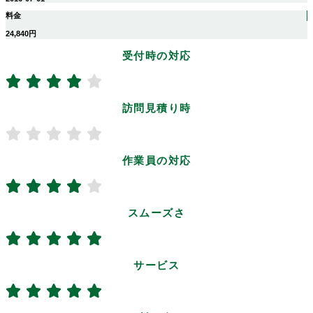
料金
24,840円
受付時の対応
訪問見積り時
作業員の対応
スムーズさ
サービス