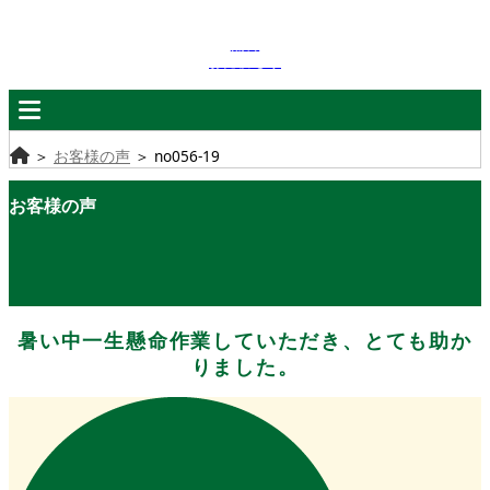
無料
お見積もり
＞
お客様の声
＞
no056-19
お客様の声
暑い中一生懸命作業していただき、とても助か
りました。