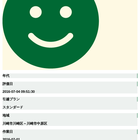
年代
評価日
2016-07-04 09:51:30
引越プラン
スタンダード
地域
川崎市川崎区～川崎市中原区
作業日
2016-07-01