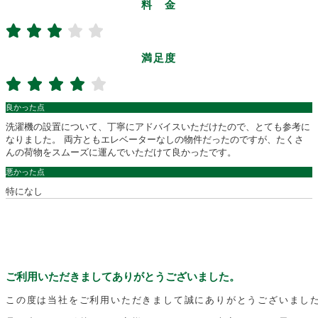
料 金
満足度
良かった点
洗濯機の設置について、丁寧にアドバイスいただけたので、とても参考に
なりました。 両方ともエレベーターなしの物件だったのですが、たくさ
んの荷物をスムーズに運んでいただけて良かったです。
悪かった点
特になし
ご利用いただきましてありがとうございました。
この度は当社をご利用いただきまして誠にありがとうございまし