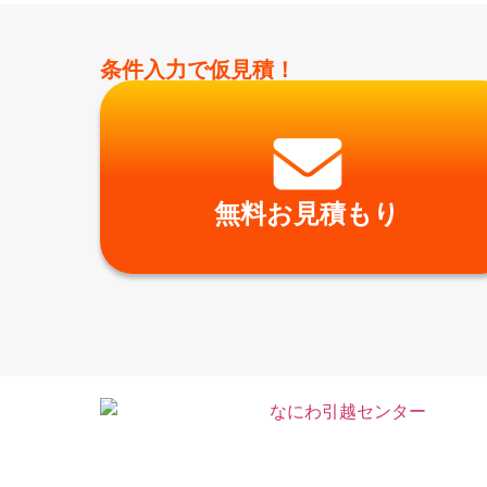
条件入力で仮見積！
無料お見積もり