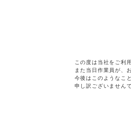
この度は当社をご利
また当日作業員が、
今後はこのようなこ
申し訳ございません