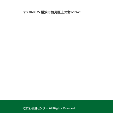
〒230-0075 横浜市鶴見区上の宮2-19-25
© 公益社団法人日本青年会議所 All Rights Reserved.
なにわ引越センター All Rights Reserved.