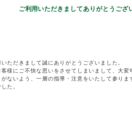
ご利用いただきましてありがとうござ
用いただきまして誠にありがとうございました。
お客様にご不快な思いをさせてしまいまして、大変
とがないよう、一層の指導・注意をいたして参りま
でした。