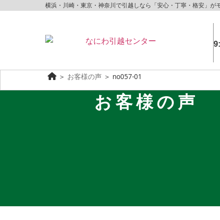
横浜・川崎・東京・神奈川で引越しなら「安心・丁寧・格安」が
9
＞
お客様の声
＞
no057-01
お客様の声