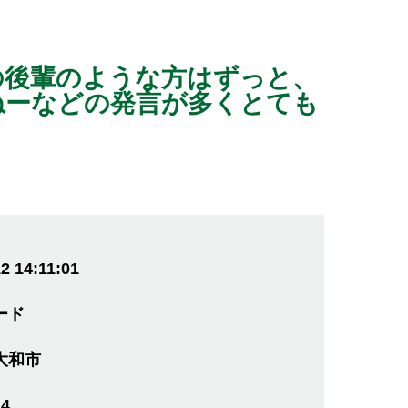
の後輩のような方はずっと、
ねーなどの発言が多くとても
2 14:11:01
ード
大和市
14