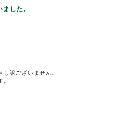
いました。
申し訳ございません。
す。