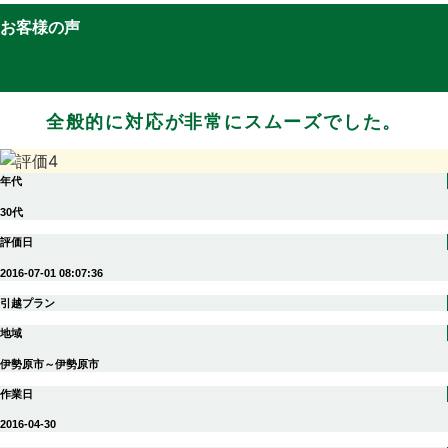
お客様の声
全般的に対応が非常にスムーズでした。
年代
30代
評価日
2016-07-01 08:07:36
引越プラン
地域
伊勢原市～伊勢原市
作業日
2016-04-30