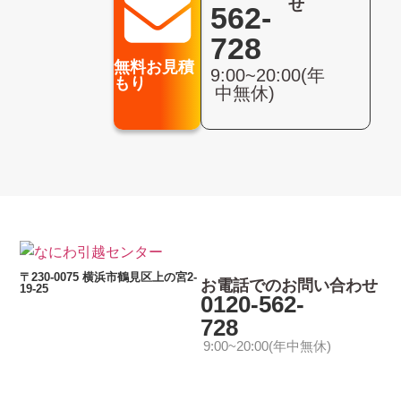
せ
562-
728
無料お見積
9:00~20:00(年
もり
中無休)
〒230-0075 横浜市鶴見区上の宮2-
お電話でのお問い合わせ
19-25
0120-562-
728
9:00~20:00(年中無休)