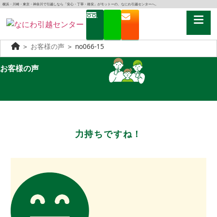
横浜・川崎・東京・神奈川で引越しなら「安心・丁寧・格安」がモットーの、なにわ引越センターへ。
＞
お客様の声
＞
no066-15
お客様の声
力持ちですね！