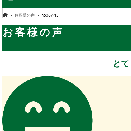
＞
お客様の声
＞
no067-15
お客様の声
とて