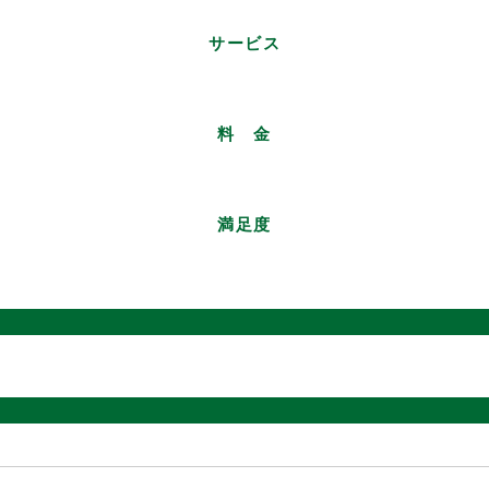
サービス
料 金
満足度