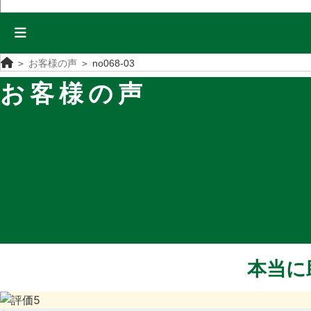
＞
お客様の声
＞
no068-03
お客様の声
本当に