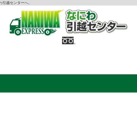
わ引越センターへ。
無料
お見積もり