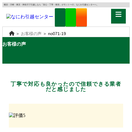
横浜・川崎・東京・神奈川で引越しなら「安心・丁寧・格安」がモットーの、なにわ引越センターへ。
＞
お客様の声
＞
no071-19
お客様の声
丁寧で対応も良かったので信頼できる業者
だと感じました