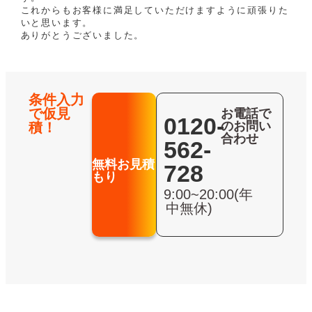
これからもお客様に満足していただけますように頑張りた
いと思います。
ありがとうございました。
条件入力
で仮見
お電話で
0120-
のお問い
積！
合わせ
562-
無料お見積
728
もり
9:00~20:00(年
中無休)