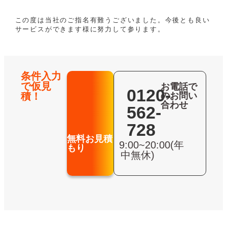
この度は当社のご指名有難うございました。今後とも良い
サービスができます様に努力して参ります。
条件入力
で仮見
お電話で
0120-
積！
のお問い
合わせ
562-
728
無料お見積
9:00~20:00(年
もり
中無休)