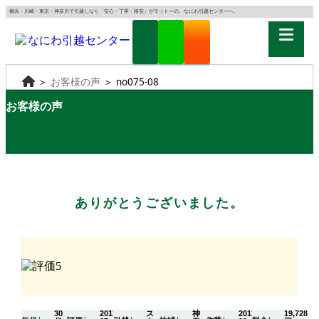
横浜・川崎・東京・神奈川で引越しなら「安心・丁寧・格安」がモットーの、なにわ引越センターへ。
＞
お客様の声
＞
no075-08
お客様の声
ありがとうございました。
30
2013-
ス
神
2013-
19,728