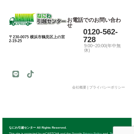
お電話でのお問い合わ
せ
0120-562-
〒230-0075 横浜市鶴見区上の宮
728
2-19-25
9:00~20:00(年中無
休)
会社概要
|
プライバシーポリシー
© 公益社団法人日本青年会議所 All Rights Reserved.
なにわ引越センター All Rights Reserved.
This site is protected by reCAPTCHA and the Google
Privacy Policy
and
Terms of