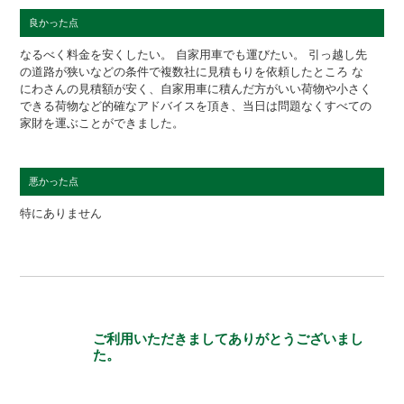
良かった点
なるべく料金を安くしたい。 自家用車でも運びたい。 引っ越し先
の道路が狭いなどの条件で複数社に見積もりを依頼したところ な
にわさんの見積額が安く、自家用車に積んだ方がいい荷物や小さく
できる荷物など的確なアドバイスを頂き、当日は問題なくすべての
家財を運ぶことができました。
悪かった点
特にありません
ご利用いただきましてありがとうございまし
た。