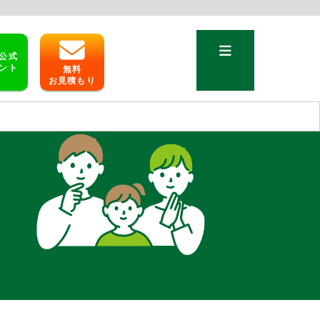
公式
ント
無料
お見積もり