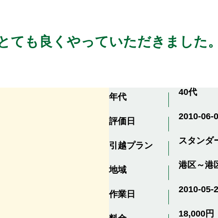
とても良くやっていただきました
40代
年代
2010-06-0
評価日
スタンダ
引越プラン
港区～港
地域
2010-05-
作業日
18,000円