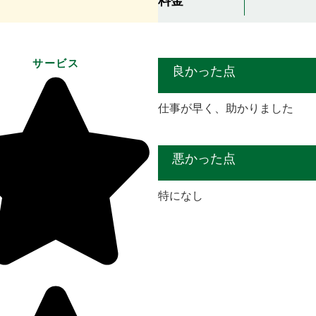
料金
サービス
良かった点
仕事が早く、助かりました
悪かった点
特になし