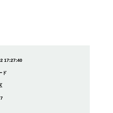
。
2 17:27:40
ード
区
27