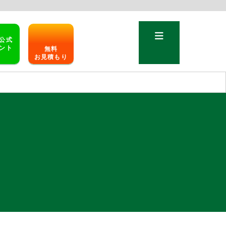
公式
ント
無料
お見積もり