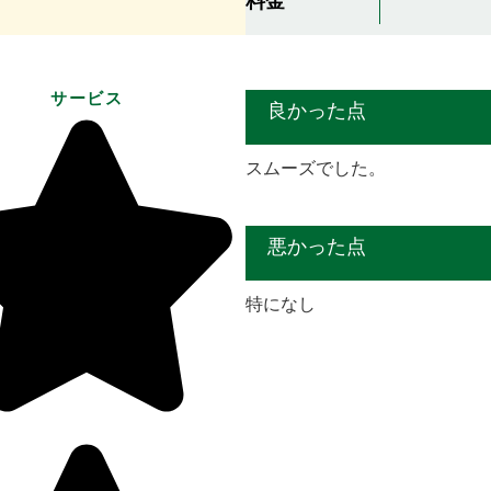
料金
サービス
良かった点
スムーズでした。
悪かった点
特になし