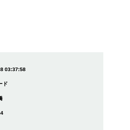
8 03:37:58
ード
橋
24