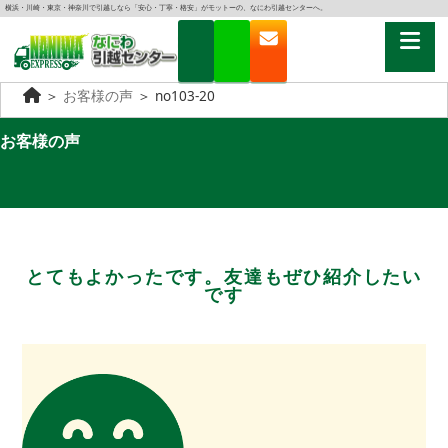
横浜・川崎・東京・神奈川で引越しなら「安心・丁寧・格安」がモットーの、なにわ引越センターへ。
＞
お客様の声
＞
no103-20
お客様の声
とてもよかったです。友達もぜひ紹介したい
です