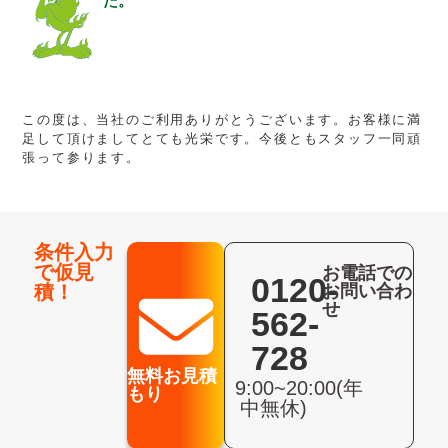
た。
この度は、当社のご利用ありがとうございます。お客様に満
足して頂けましてとても光栄です。今後ともスタッフ一同頑
張って参ります。
条件入力
で仮見
お電話での
0120-
積！
お問い合わ
せ
562-
728
無料お見積
9:00~20:00(年
もり
中無休)