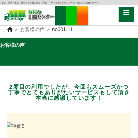
横浜・川崎・東京・神奈川で引越しなら「安心・丁寧・格安」がモットーの、なにわ引越センターへ。
＞
お客様の声
＞
no001-11
お客様の声
2度目の利用でしたが、今回もスムーズかつ
丁寧でとてもありがたいサービスもして頂き
本当に感謝しています！