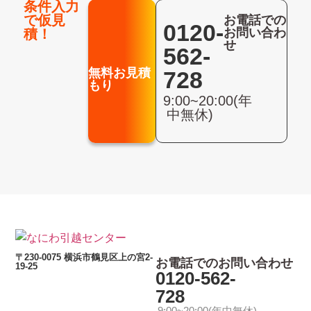
条件入力
で仮見
お電話での
0120-
お問い合わ
積！
せ
562-
無料お見積
728
もり
9:00~20:00(年
中無休)
〒230-0075 横浜市鶴見区上の宮2-
お電話でのお問い合わせ
19-25
0120-562-
728
9:00~20:00(年中無休)