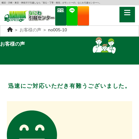
横浜・川崎・東京・神奈川で引越しなら「安心・丁寧・格安」がモットーの、なにわ引越センターへ。
＞
お客様の声
＞
no005-10
お客様の声
迅速にご対応いただき有難うございました。