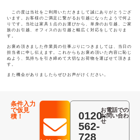
この度は当社をご利用いただきまして誠にありがとうござ
います。お客様のご満足に繋がるお引越になったようで何よ
りです。当社は家具１点のお運びから、単身のお引越、ご家
族のお引越、オフィスのお引越と幅広く対応をしておりま
す。
お褒め頂きました作業員の仕事ぶりにつきましては、当日の
担当者に申し伝えます。これからもお褒め頂いた内容に恥じ
ぬよう、気持ちを引き締めて大切なお荷物を運ばせて頂きま
す。
また機会がありましたらぜひお声がけください。
条件入力
で仮見
お電話での
0120-
お問い合わ
積！
せ
562-
728