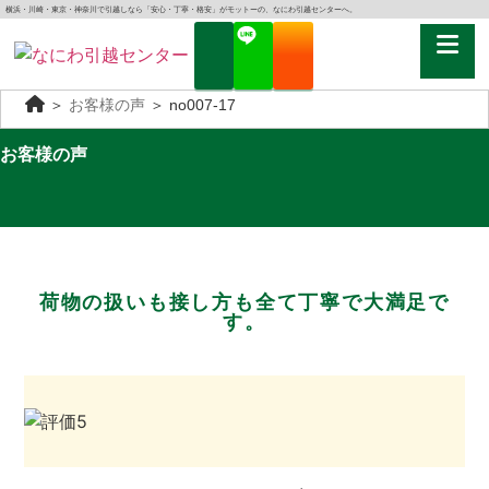
横浜・川崎・東京・神奈川で引越しなら「安心・丁寧・格安」がモットーの、なにわ引越センターへ。
＞
お客様の声
＞
no007-17
お客様の声
荷物の扱いも接し方も全て丁寧で大満足で
す。