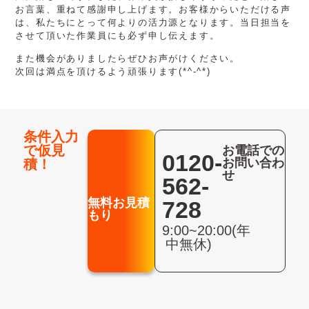
お言葉、重ねて感謝申し上げます。お客様からいただける声
は、私たちにとって何よりの活力源となります。当日担当を
させて頂いた作業員にも必ず申し伝えます。
また機会がありましたらぜひお声がけください。
次回は満点を頂けるよう頑張ります(*^-^*)
条件入力
で仮見
お電話での
0120-
お問い合わ
積！
せ
562-
無料お見積
728
もり
9:00~20:00(年
中無休)