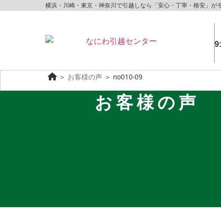
横浜・川崎・東京・神奈川で引越しなら「安心・丁寧・格安」が
9
＞
お客様の声
＞
no010-09
お客様の声