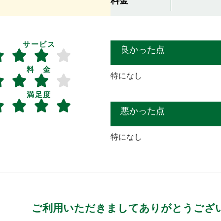
料金
サービス
良かった点
料 金
特になし
満足度
悪かった点
特になし
ご利用いただきましてありがとうござ