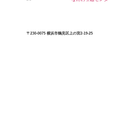
〒230-0075 横浜市鶴見区上の宮2-19-25
© 公益社団法人日本青年会議所 All Rights Reserved.