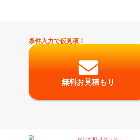
条件入力で仮見積！
無料お見積もり