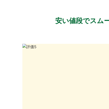
安い値段でスム