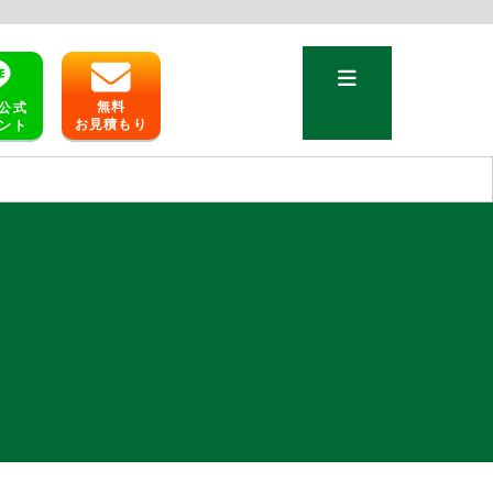
無料
公式
お見積もり
ント