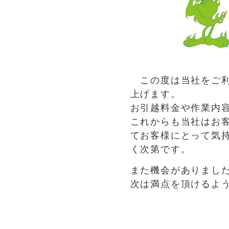
この度は当社をご利
上げます。
お引越料金や作業内
これからも当社はお
てお客様にとって気
く次第です。
また機会がありまし
次は満点を頂けるよ