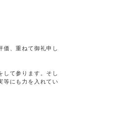
評価、重ねて御礼申し
をして参ります。そし
実等にも力を入れてい