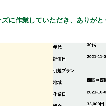
ーズに作業していただき、ありがと
30代
年代
2021-11-0
評価日
引越プラン
西区⇒西
地域
2021-10-
作業日
33,000円