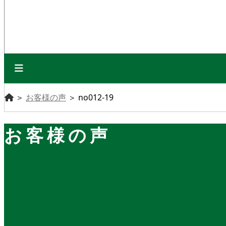
＞
お客様の声
＞
no012-19
お客様の声