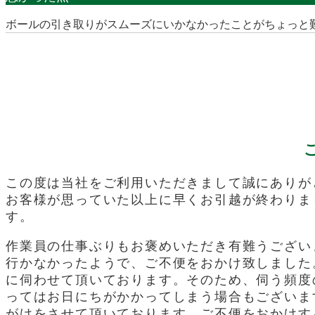
ボールの引き取りがスムーズにいかなかったことがちょっと
この度は当社をご利用いただきまして誠にありが
お客様が思っていた以上に早くお引越が終わりま
す。
作業員の仕事ぶりもお褒めいただき有難うござい
行かなかったようで、ご不便をおかけ致しました
に伺わせて頂いております。そのため、伺う頻度
ってはお日にちがかかってしまう場合もございま
がけをさせて頂いております。ご不便をおかけす