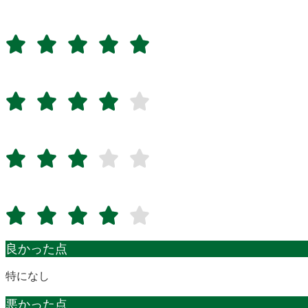
良かった点
特になし
悪かった点