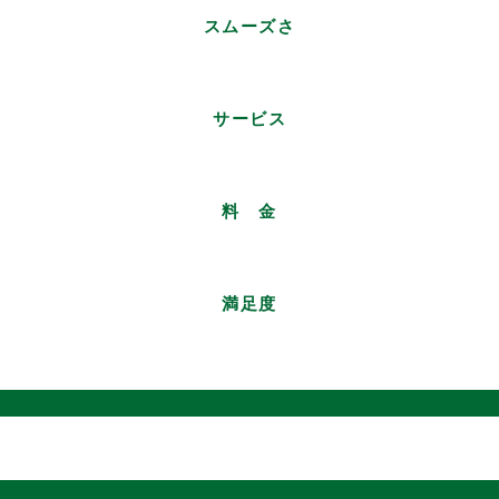
スムーズさ
サービス
料 金
満足度