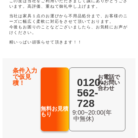
この度は当社をご利用いただきまして誠にありがとうござ
います。高評価、重ねて御礼申し上げます。
当社は家具１点のお運びから不用品処分まで、お客様のニ
ーズに幅広く柔軟に対応をさせて頂いております。
今後もお困りのことなどございましたら、お気軽にお声が
けください。
精いっぱい頑張らせて頂きます！！
条件入力
で仮見
お電話で
0120-
積！
のお問い
合わせ
562-
728
無料お見積
9:00~20:00(年
もり
中無休)