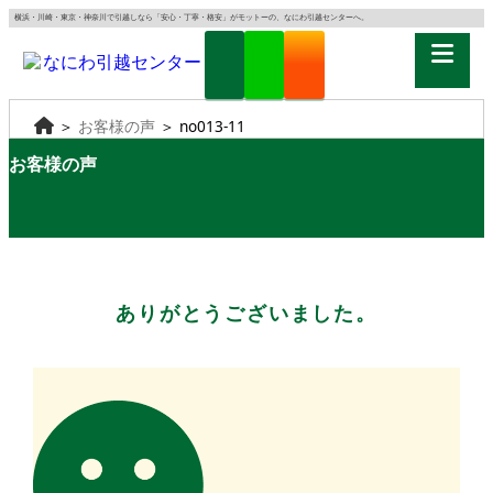
横浜・川崎・東京・神奈川で引越しなら「安心・丁寧・格安」がモットーの、なにわ引越センターへ。
＞
お客様の声
＞
no013-11
お客様の声
ありがとうございました。