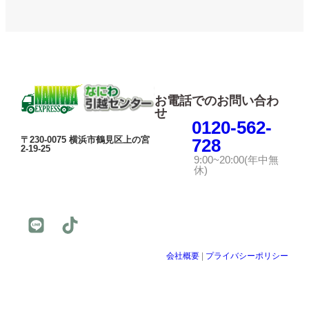
お電話でのお問い合わ
せ
0120-562-
〒230-0075 横浜市鶴見区上の宮
728
2-19-25
9:00~20:00(年中無
休)
会社概要
|
プライバシーポリシー
© 公益社団法人日本青年会議所 All Rights Reserved.