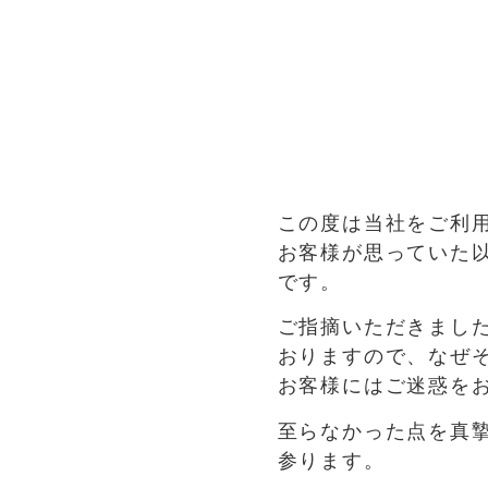
この度は当社をご利
お客様が思っていた
です。
ご指摘いただきまし
おりますので、なぜ
お客様にはご迷惑を
至らなかった点を真
参ります。