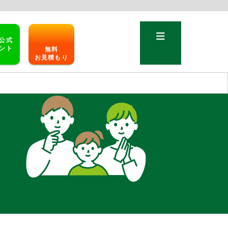
公式
ント
無料
お見積もり