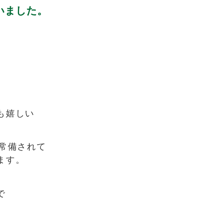
いました。
も嬉しい
常備されて
ます。
で