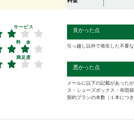
料金
サービス
良かった点
料 金
引っ越し以外で発生した不要な
満足度
悪かった点
メールに以下の記載があったが
ス・シューズボックス・布団袋
契約プランの本数（１本につき