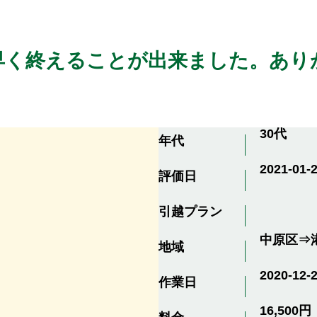
早く終えることが出来ました。あり
30代
年代
2021-01-2
評価日
引越プラン
中原区⇒
地域
2020-12-
作業日
16,500円