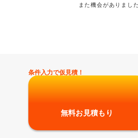
また機会がありまし
条件入力で仮見積！
無料お見積もり