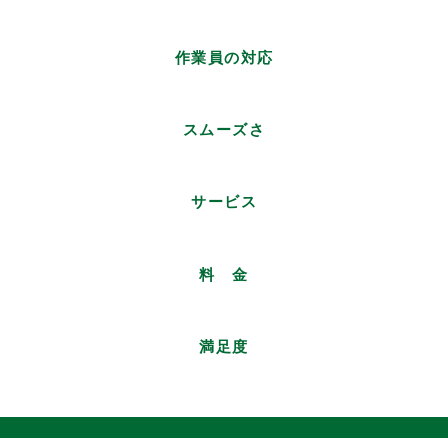
作業員の対応
スムーズさ
サービス
料 金
満足度