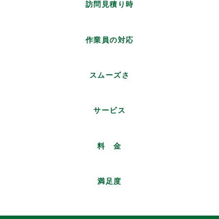
訪問見積り時
作業員の対応
スムーズさ
サービス
料 金
満足度