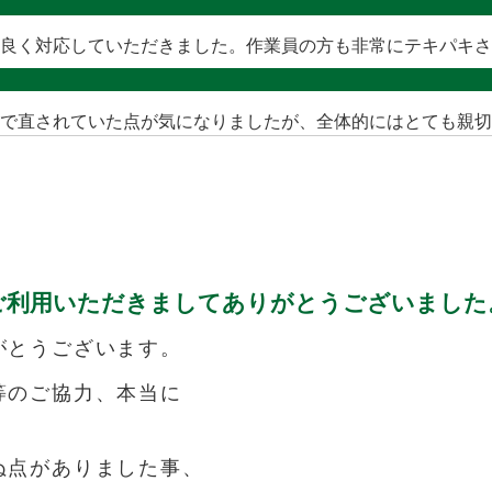
良く対応していただきました。作業員の方も非常にテキパキさ
で直されていた点が気になりましたが、全体的にはとても親切
ご利用いただきましてありがとうございました
がとうございます。
等のご協力、本当に
ぬ点がありました事、