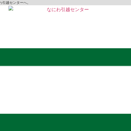
わ引越センターへ。
無料
お見積もり