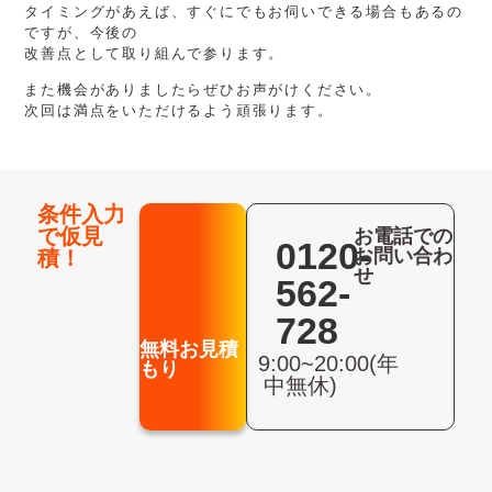
タイミングがあえば、すぐにでもお伺いできる場合もあるの
ですが、今後の
改善点として取り組んで参ります。
また機会がありましたらぜひお声がけください。
次回は満点をいただけるよう頑張ります。
条件入力
で仮見
お電話での
0120-
お問い合わ
積！
せ
562-
728
無料お見積
9:00~20:00(年
もり
中無休)