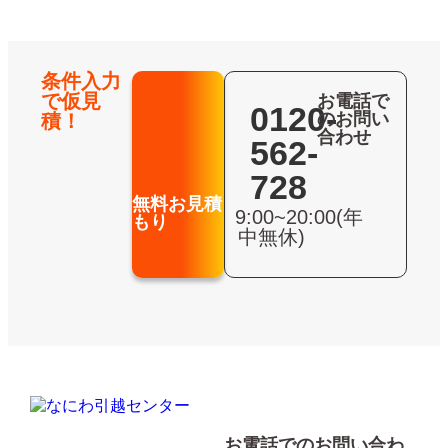
条件入力
で仮見
お電話で
0120-
のお問い
積！
合わせ
562-
728
無料お見積
9:00~20:00(年
もり
中無休)
お電話でのお問い合わ