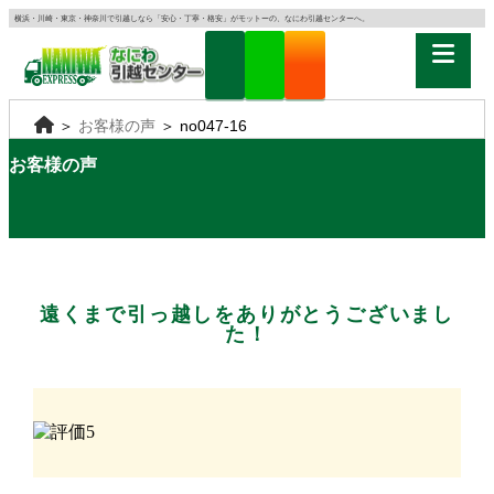
横浜・川崎・東京・神奈川で引越しなら「安心・丁寧・格安」がモットーの、なにわ引越センターへ。
＞
お客様の声
＞
no047-16
お客様の声
遠くまで引っ越しをありがとうございまし
た！