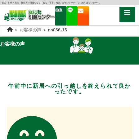
横浜・川崎・東京・神奈川で引越しなら「安心・丁寧・格安」がモットーの、なにわ引越センターへ。
＞
お客様の声
＞
no056-15
お客様の声
午前中に新居への引っ越しを終えられて良か
ったです。