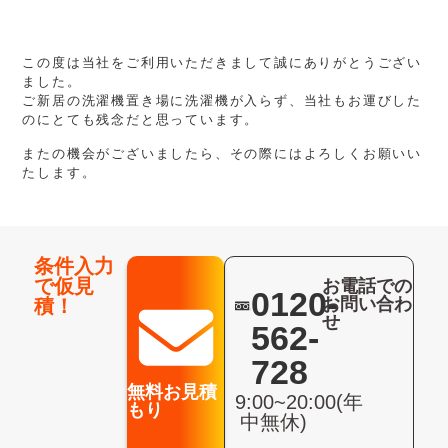
この度は当社をご利用いただきまして誠にありがとうござい
ました。
ご新居の洗濯機置き場に洗濯機が入らず、当社もお運びした
のにとても残念だと思っています。
またの機会がございましたら、その際にはよろしくお願いい
たします。
条件入力
で仮見
お電話での
0120-
お問い合わ
積！
せ
562-
728
無料お見積
9:00~20:00(年
もり
中無休)