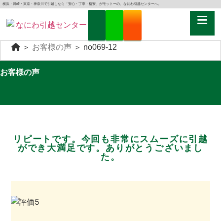
横浜・川崎・東京・神奈川で引越しなら「安心・丁寧・格安」がモットーの、なにわ引越センターへ。
＞
お客様の声
＞
no069-12
お客様の声
リピートです。今回も非常にスムーズに引越
ができ大満足です。ありがとうございまし
た。