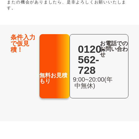
またの機会がありましたら、是非よろしくお願いいたしま
す。
条件入力
で仮見
お電話での
0120-
お問い合わ
積！
せ
562-
728
無料お見積
9:00~20:00(年
もり
中無休)