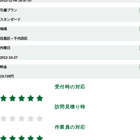
2012-11-06 16:57:57
引越プラン
スタンダード
地域
目黒区～千代田区
作業日
2012-10-27
料金
19,728円
受付時の対応
訪問見積り時
作業員の対応