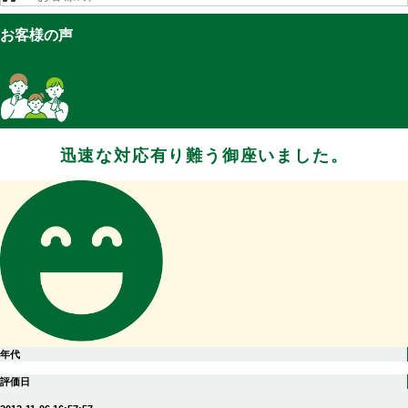
お客様の声
迅速な対応有り難う御座いました。
年代
評価日