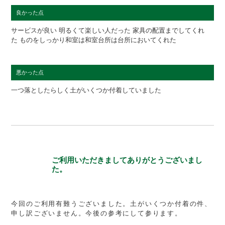
良かった点
サービスが良い 明るくて楽しい人だった 家具の配置までしてくれ
た ものをしっかり和室は和室台所は台所においてくれた
悪かった点
一つ落としたらしく土がいくつか付着していました
ご利用いただきましてありがとうございまし
た。
今回のご利用有難うございました。土がいくつか付着の件、
申し訳ございません。今後の参考にして参ります。