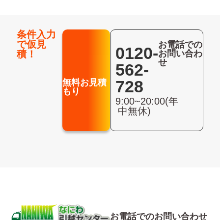
条件入力
で仮見
お電話での
0120-
積！
お問い合わ
せ
562-
無料お見積
728
もり
9:00~20:00(年
中無休)
お電話でのお問い合わせ