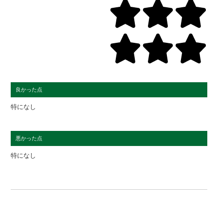
良かった点
特になし
悪かった点
特になし