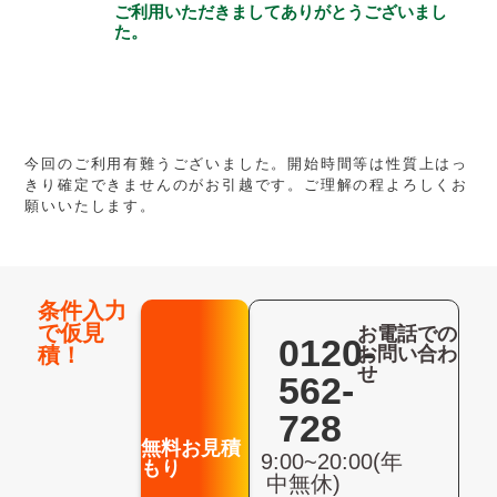
ご利用いただきましてありがとうございまし
た。
今回のご利用有難うございました。開始時間等は性質上はっ
きり確定できませんのがお引越です。ご理解の程よろしくお
願いいたします。
条件入力
で仮見
お電話での
0120-
積！
お問い合わ
せ
562-
728
無料お見積
9:00~20:00(年
もり
中無休)