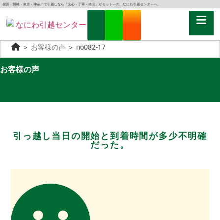
横浜・川崎・東京・神奈川で引越しなら「安心・丁寧・格安」がモットーの、なにわ引越センターへ。
＞
お客様の声
＞
no082-17
お客様の声
引っ越し当日の開始と到着時間が多少不明確
だった。