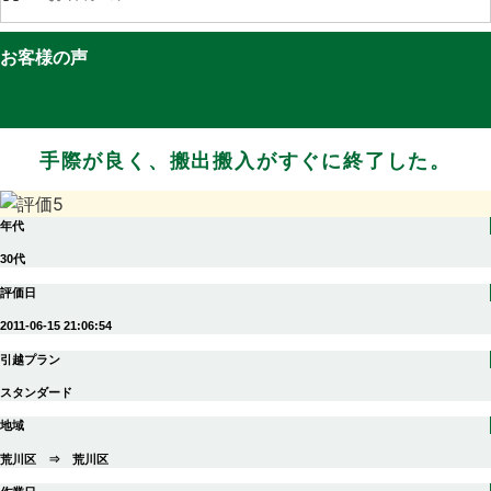
お客様の声
手際が良く、搬出搬入がすぐに終了した。
年代
30代
評価日
2011-06-15 21:06:54
引越プラン
スタンダード
地域
荒川区 ⇒ 荒川区