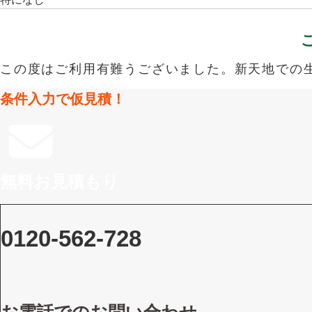
この度はご利用有難うございました。新天地での
条件入力で仮見積！
無料お見積もり
0120-562-728
お電話でのお問い合わせ