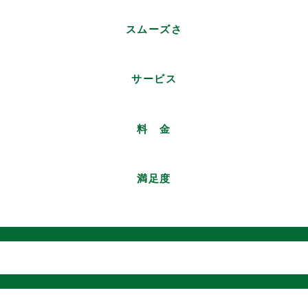
スムーズさ
サービス
料 金
満足度