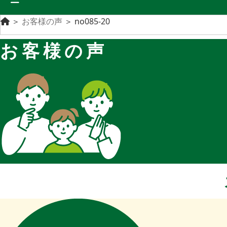
＞
お客様の声
＞
no085-20
お客様の声