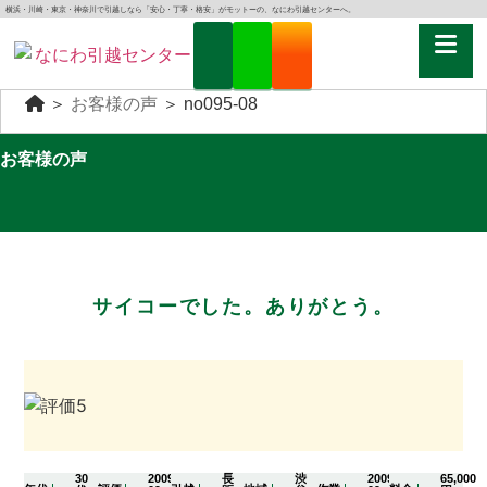
横浜・川崎・東京・神奈川で引越しなら「安心・丁寧・格安」がモットーの、なにわ引越センターへ。
＞
お客様の声
＞
no095-08
お客様の声
サイコーでした。ありがとう。
30
2009-
長
渋
2009-
65,000