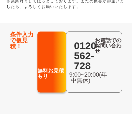
作業終れましてほっとしております。またの機会が御座いま
したら、よろしくお願いいたします。
条件入力
で仮見
お電話での
0120-
お問い合わ
積！
せ
562-
728
無料お見積
9:00~20:00(年
もり
中無休)