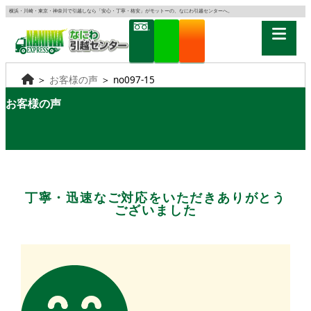
横浜・川崎・東京・神奈川で引越しなら「安心・丁寧・格安」がモットーの、なにわ引越センターへ。
＞
お客様の声
＞
no097-15
お客様の声
丁寧・迅速なご対応をいただきありがとう
ございました