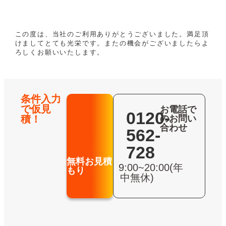
この度は、当社のご利用ありがとうございました。満足頂
けましてとても光栄です。またの機会がございましたらよ
ろしくお願いいたします。
条件入力
で仮見
お電話で
0120-
積！
のお問い
合わせ
562-
728
無料お見積
9:00~20:00(年
もり
中無休)