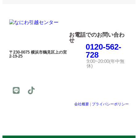
お電話でのお問い合わ
せ
0120-562-
〒230-0075 横浜市鶴見区上の宮
728
2-19-25
9:00~20:00(年中無
休)
会社概要
|
プライバシーポリシー
© 公益社団法人日本青年会議所 All Rights Reserved.