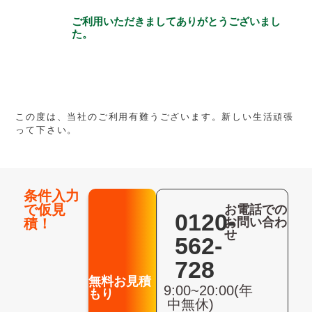
ご利用いただきましてありがとうございまし
た。
この度は、当社のご利用有難うございます。新しい生活頑張
って下さい。
条件入力
で仮見
お電話での
0120-
お問い合わ
積！
せ
562-
728
無料お見積
9:00~20:00(年
もり
中無休)