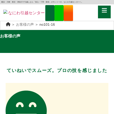
横浜・川崎・東京・神奈川で引越しなら「安心・丁寧・格安」がモットーの、なにわ引越センターへ。
＞
お客様の声
＞
no101-16
お客様の声
ていねいでスムーズ。プロの技を感じました