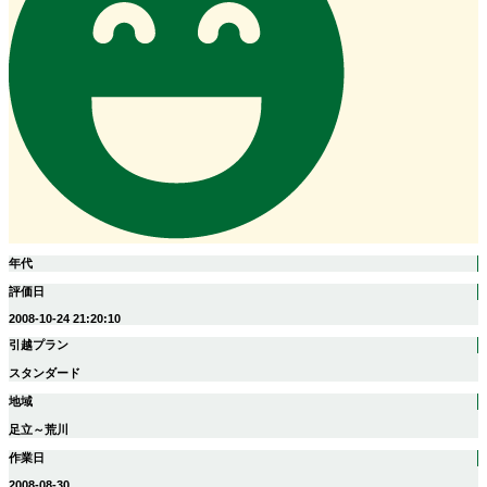
年代
評価日
2008-10-24 21:20:10
引越プラン
スタンダード
地域
足立～荒川
作業日
2008-08-30