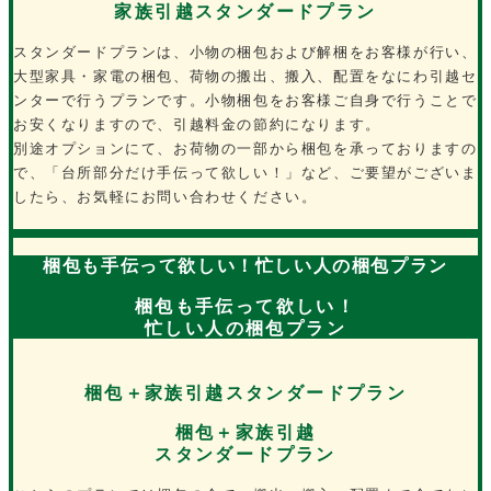
家族引越スタンダードプラン
スタンダードプランは、小物の梱包および解梱をお客様が行い、
大型家具・家電の梱包、荷物の搬出、搬入、配置をなにわ引越セ
ンターで行うプランです。小物梱包をお客様ご自身で行うことで
お安くなりますので、引越料金の節約になります。
別途オプションにて、お荷物の一部から梱包を承っておりますの
で、「台所部分だけ手伝って欲しい！」など、ご要望がございま
したら、お気軽にお問い合わせください。
梱包も手伝って欲しい！忙しい人の梱包プラン
梱包も手伝って欲しい！
忙しい人の梱包プラン
梱包＋家族引越スタンダードプラン
梱包＋家族引越
スタンダードプラン