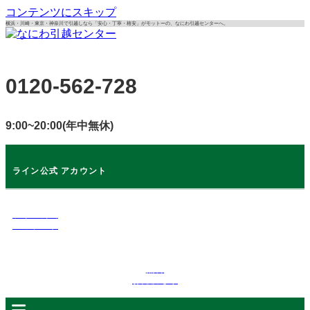
コンテンツにスキップ
横浜・川崎・東京・神奈川で引越しなら「安心・丁寧・格安」がモットーの、なにわ引越センターへ。
0120-562-728
9:00~20:00(年中無休)
ライン公式 アカウント
ライン公式
アカウント
無料
お見積もり