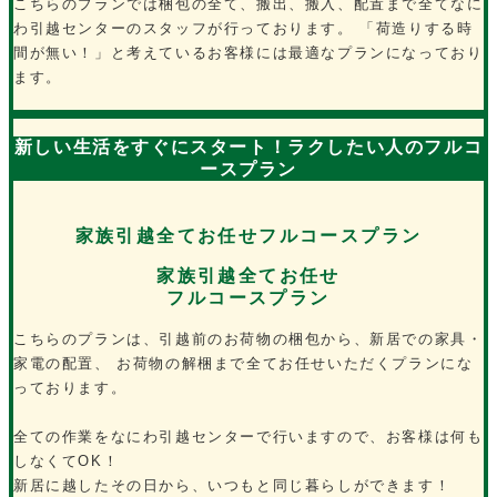
こちらのプランでは梱包の全て、搬出、搬入、配置まで全てなに
わ引越センターのスタッフが行っております。 「荷造りする時
間が無い！」と考えているお客様には最適なプランになっており
ます。
新しい生活をすぐにスタート！ラクしたい人のフルコ
ースプラン
家族引越全てお任せフルコースプラン
家族引越全てお任せ
フルコースプラン
こちらのプランは、引越前のお荷物の梱包から、新居での家具・
家電の配置、 お荷物の解梱まで全てお任せいただくプランにな
っております。
全ての作業をなにわ引越センターで行いますので、お客様は何も
しなくてOK！
新居に越したその日から、いつもと同じ暮らしができます！