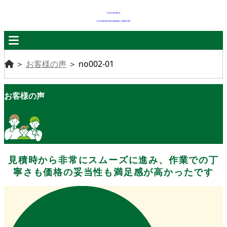
無料
お見積もり
＞
お客様の声
＞
no002-01
お客様の声
見積時から非常にスムーズに進み、作業での丁
寧さも価格の妥当性も満足感が高かったです