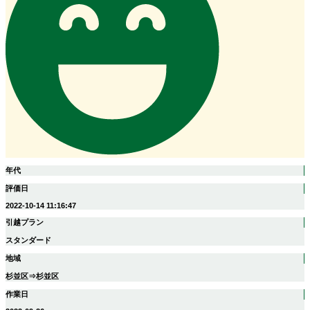
年代
評価日
2022-10-14 11:16:47
引越プラン
スタンダード
地域
杉並区⇒杉並区
作業日