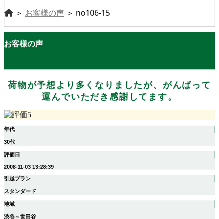
＞
お客様の声
＞
no106-15
お客様の声
荷物が予想より多くなりましたが、がんばって
運んでいただき感謝してます。
年代
30代
評価日
2008-11-03 13:28:39
引越プラン
スタンダード
地域
渋谷～世田谷