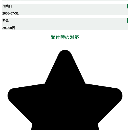
作業日
2008-07-31
料金
29,000円
受付時の対応